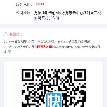
****
联系电话：
公司地址：
万源托斯卡纳A区万源康养中心斜对面三楼
爱玛家月子会所
温馨提示
1、本平台仅供信息发布，不会收取押金、保证金，请微友务必谨慎！
2、请告知用人单位，是在
旺苍人才网
www.xasmartmall.com上看到该招聘信
息的！