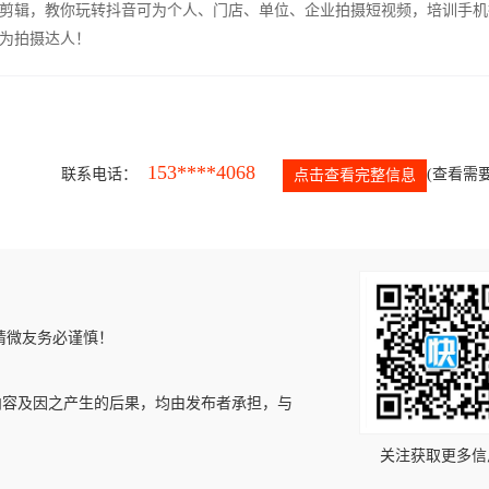
剪辑，教你玩转抖音可为个人、门店、单位、企业拍摄短视频，培训手机
为拍摄达人！
153****4068
联系电话：
(查看需要
点击查看完整信息
请微友务必谨慎！
内容及因之产生的后果，均由发布者承担，与
关注获取更多信