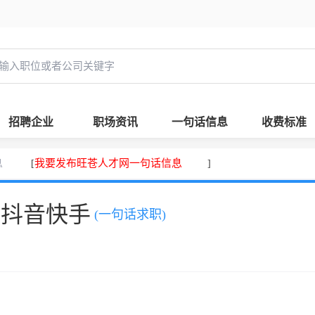
招聘企业
职场资讯
一句话信息
收费标准
息
我要发布旺苍人才网一句话信息
[
]
、抖音快手
(一句话求职)