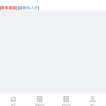
[
联系客服
]
[
最新找人才
]
首页
招聘信息
求职信息
账户