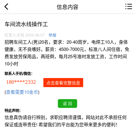
信息内容
车间流水线操作工
旺苍人才网 2026.08.07
举报
招聘车间工人(男)20名，要求：20-40周岁，电焊工10人，身体
健康，无不良嗜好。薪资：4500-7000元，标准八人间住宿，免
费发放劳保用品，两班倒，每月25号准时发放工资，工作时间
10小时
联系人手机/微信：
180****2332
点击查看完整信息
(
查看需要10金币
)
特此声明：
信息真伪请自行辨别，求职应聘须谨慎，网站对此不承担任何
保证或连带责任! 希望我们的平台能为您带来更多的便利！